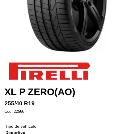
XL P ZERO(AO)
255/40 R19
Cod. 22566
Tipo de vehículo
Deportivo