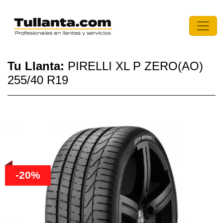
Tu Llanta:
PIRELLI XL P ZERO(AO)
255/40 R19
-20%