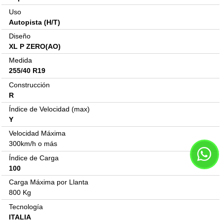
Uso
Autopista (H/T)
Diseño
XL P ZERO(AO)
Medida
255/40 R19
Construcción
R
Índice de Velocidad (max)
Y
Velocidad Máxima
300km/h o más
Índice de Carga
100
Carga Máxima por Llanta
800 Kg
Tecnología
ITALIA