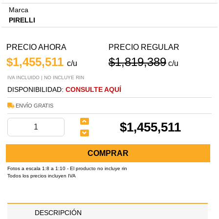
Marca
PIRELLI
PRECIO AHORA
PRECIO REGULAR
$1,455,511
$1,819,389
c/u
c/u
IVA INCLUIDO | NO INCLUYE RIN
DISPONIBILIDAD:
CONSULTE AQUÍ
ENVÍO GRATIS
$1,455,511
COMPRAR
Fotos a escala 1:8 a 1:10 - El producto no incluye rin
Todos los precios incluyen IVA
DESCRIPCIÓN