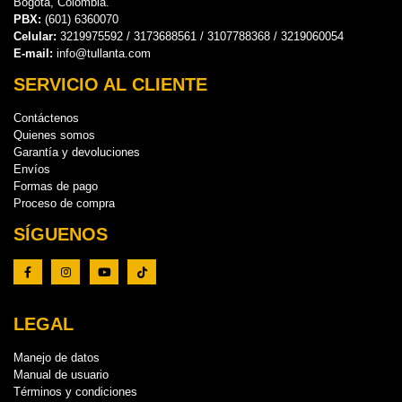
Bogotá, Colombia.
PBX:
(601) 6360070
Celular:
3219975592 / 3173688561 / 3107788368 / 3219060054
E-mail:
info@tullanta.com
SERVICIO AL CLIENTE
Contáctenos
Quienes somos
Garantía y devoluciones
Envíos
Formas de pago
Proceso de compra
SÍGUENOS
LEGAL
Manejo de datos
Manual de usuario
Términos y condiciones