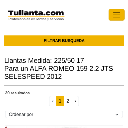
FILTRAR BUSQUEDA
Llantas Medida: 225/50 17
Para un ALFA ROMEO 159 2.2 JTS
SELESPEED 2012
20
resultados
‹
1
2
›