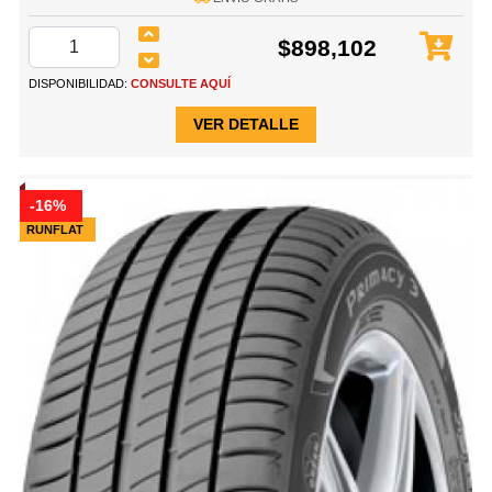
$898,102
DISPONIBILIDAD:
CONSULTE AQUÍ
VER DETALLE
-16%
RUNFLAT