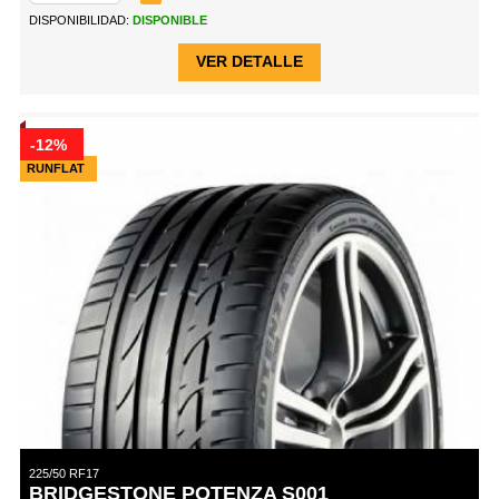
DISPONIBILIDAD:
DISPONIBLE
VER DETALLE
-12%
RUNFLAT
225/50 RF17
BRIDGESTONE POTENZA S001