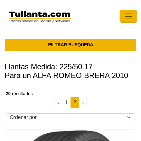
FILTRAR BUSQUEDA
Llantas Medida: 225/50 17
Para un ALFA ROMEO BRERA 2010
20
resultados
‹
1
2
›