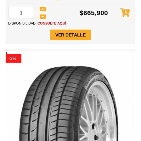
$665,900
DISPONIBILIDAD:
CONSULTE AQUÍ
VER DETALLE
-3%