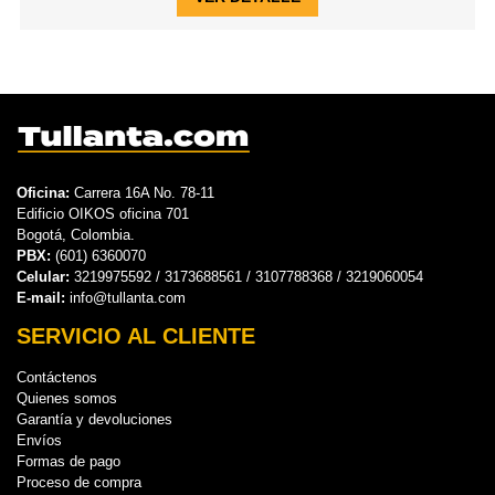
Oficina:
Carrera 16A No. 78-11
Edificio OIKOS oficina 701
Bogotá, Colombia.
PBX:
(601) 6360070
Celular:
3219975592 / 3173688561 / 3107788368 / 3219060054
E-mail:
info@tullanta.com
SERVICIO AL CLIENTE
Contáctenos
Quienes somos
Garantía y devoluciones
Envíos
Formas de pago
Proceso de compra