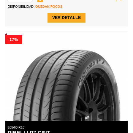
DISPONIBILIDAD:
QUEDAN POCOS
VER DETALLE
-17%
205/60 R15
PIRELLI P7 CINT