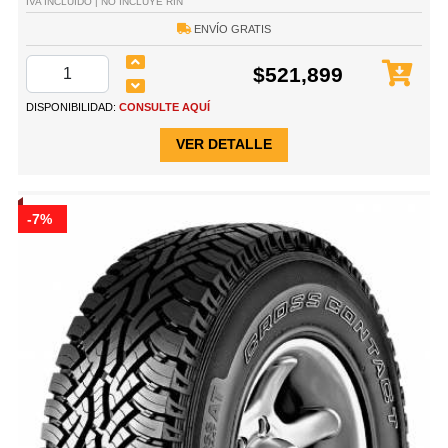
IVA INCLUIDO | NO INCLUYE RIN
ENVÍO GRATIS
$521,899
DISPONIBILIDAD:
CONSULTE AQUÍ
VER DETALLE
-7%