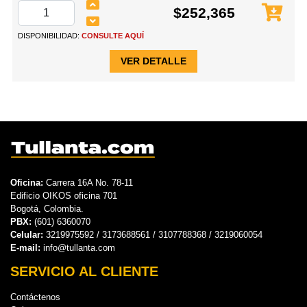
$252,365
DISPONIBILIDAD:
CONSULTE AQUÍ
VER DETALLE
Oficina:
Carrera 16A No. 78-11
Edificio OIKOS oficina 701
Bogotá, Colombia.
PBX:
(601) 6360070
Celular:
3219975592 / 3173688561 / 3107788368 / 3219060054
E-mail:
info@tullanta.com
SERVICIO AL CLIENTE
Contáctenos