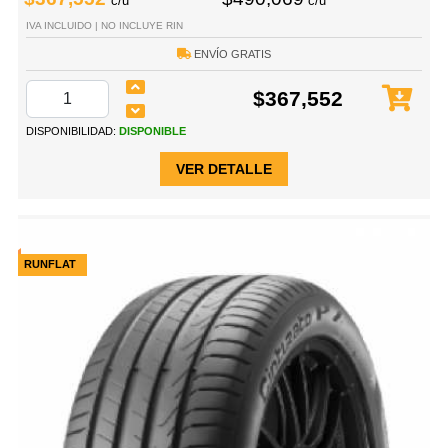
c/u
c/u
IVA INCLUIDO | NO INCLUYE RIN
ENVÍO GRATIS
$367,552
DISPONIBILIDAD:
DISPONIBLE
VER DETALLE
RUNFLAT