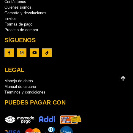
Contáctenos
Quienes somos
Garantía y devoluciones
Envíos
Formas de pago
Proceso de compra
SÍGUENOS
LEGAL
Manejo de datos
Manual de usuario
Términos y condiciones
PUEDES PAGAR CON