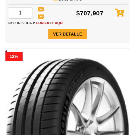
$707,907
DISPONIBILIDAD:
CONSULTE AQUÍ
VER DETALLE
-12%