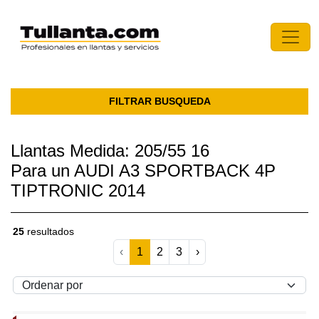
FILTRAR BUSQUEDA
Llantas Medida: 205/55 16
Para un AUDI A3 SPORTBACK 4P
TIPTRONIC 2014
25
resultados
‹
1
2
3
›