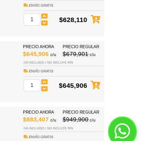
ENVÍO GRATIS
$628,110
PRECIO AHORA
PRECIO REGULAR
$645,906
$679,901
c/u
c/u
IVA INCLUIDO | NO INCLUYE RIN
ENVÍO GRATIS
$645,906
PRECIO AHORA
PRECIO REGULAR
$883,407
$949,900
c/u
c/u
IVA INCLUIDO | NO INCLUYE RIN
ENVÍO GRATIS