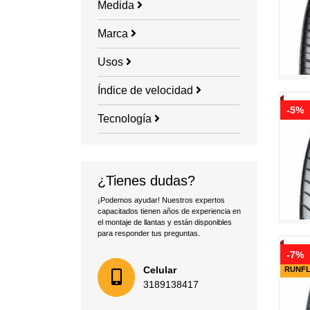
Medida
Marca
Usos
Índice de velocidad
-5%
Tecnología
¿Tienes dudas?
¡Podemos ayudar! Nuestros expertos
capacitados tienen años de experiencia en
el montaje de llantas y están disponibles
para responder tus preguntas.
-7%
Celular
RUNF
3189138417