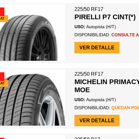
225/50 RF17
PIRELLI P7 CINT(*)
LAT
USO:
Autopista (H/T)
DISPONIBILIDAD:
CONSULTE A
VER DETALLE
225/50 RF17
MICHELIN PRIMACY
LAT
MOE
USO:
Autopista (H/T)
DISPONIBILIDAD:
QUEDAN PO
VER DETALLE