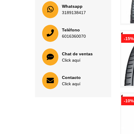
Whatsapp
3189138417
Teléfono
6016360070
-15%
Chat de ventas
Click aquí
Contacto
Click aquí
-10%