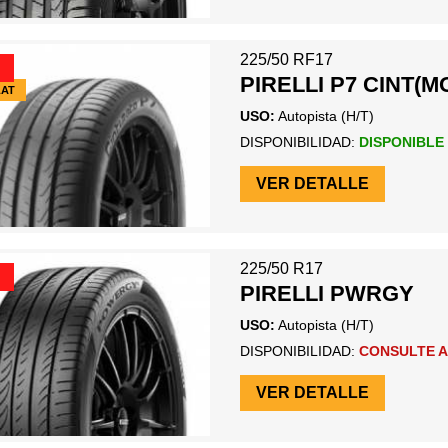
225/50 RF17
PIRELLI P7 CINT(M
LAT
USO:
Autopista (H/T)
DISPONIBILIDAD:
DISPONIBLE
VER DETALLE
225/50 R17
PIRELLI PWRGY
USO:
Autopista (H/T)
DISPONIBILIDAD:
CONSULTE A
VER DETALLE