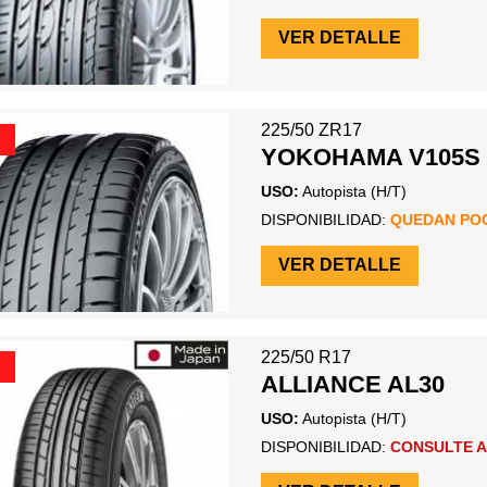
VER DETALLE
225/50 ZR17
YOKOHAMA V105S
USO:
Autopista (H/T)
DISPONIBILIDAD:
QUEDAN PO
VER DETALLE
225/50 R17
ALLIANCE AL30
USO:
Autopista (H/T)
DISPONIBILIDAD:
CONSULTE A