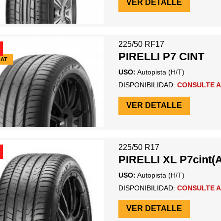
VER DETALLE
225/50 RF17
PIRELLI P7 CINT
LAT
USO:
Autopista (H/T)
DISPONIBILIDAD:
CONSULTE A
VER DETALLE
225/50 R17
PIRELLI XL P7cint(
USO:
Autopista (H/T)
DISPONIBILIDAD:
CONSULTE A
VER DETALLE