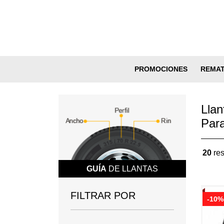
PROMOCIONES
REMA
Llan
Par
20
res
GUÍA
DE LLANTAS
FILTRAR POR
-10%