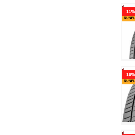
-11%
RUNF
-16%
RUNF