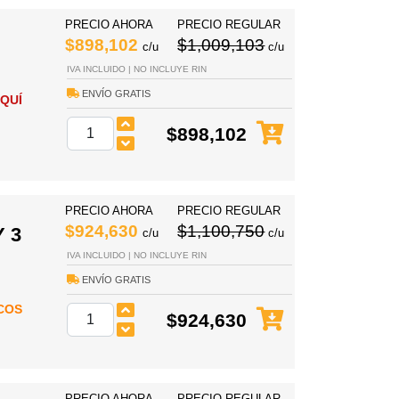
PRECIO AHORA
PRECIO REGULAR
$898,102
$1,009,103
c/u
c/u
IVA INCLUIDO | NO INCLUYE RIN
ENVÍO GRATIS
QUÍ
$898,102
PRECIO AHORA
PRECIO REGULAR
$924,630
$1,100,750
 3
c/u
c/u
IVA INCLUIDO | NO INCLUYE RIN
ENVÍO GRATIS
COS
$924,630
PRECIO AHORA
PRECIO REGULAR