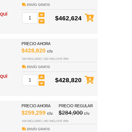
ENVÍO GRATIS
QUÍ
$462,624
PRECIO AHORA
$428,820
c/u
IVA INCLUIDO | NO INCLUYE RIN
ENVÍO GRATIS
QUÍ
$428,820
PRECIO AHORA
PRECIO REGULAR
$259,259
$284,900
c/u
c/u
IVA INCLUIDO | NO INCLUYE RIN
ENVÍO GRATIS