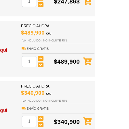
$247,863
PRECIO AHORA
$489,900
c/u
IVA INCLUIDO | NO INCLUYE RIN
ENVÍO GRATIS
QUÍ
$489,900
PRECIO AHORA
$340,900
c/u
IVA INCLUIDO | NO INCLUYE RIN
ENVÍO GRATIS
QUÍ
$340,900