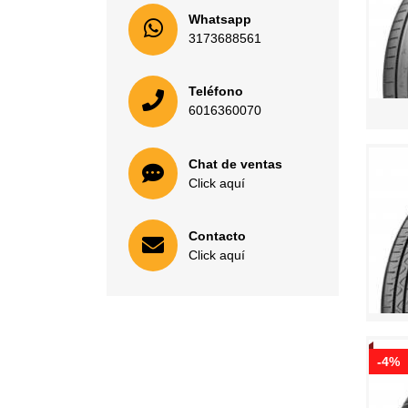
Whatsapp
3173688561
Teléfono
6016360070
Chat de ventas
Click aquí
Contacto
Click aquí
-4%