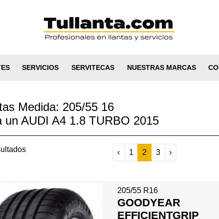
TES
SERVICIOS
SERVITECAS
NUESTRAS MARCAS
CO
tas Medida: 205/55 16
a un AUDI A4 1.8 TURBO 2015
ultados
‹
1
2
3
›
205/55 R16
GOODYEAR
EFFICIENTGRIP