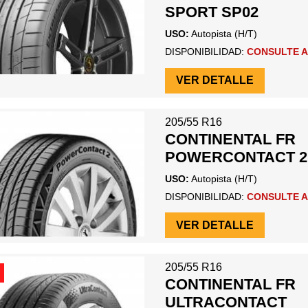
SPORT SP02
USO:
Autopista (H/T)
DISPONIBILIDAD:
CONSULTE A
VER DETALLE
205/55 R16
CONTINENTAL FR
POWERCONTACT 2
USO:
Autopista (H/T)
DISPONIBILIDAD:
CONSULTE A
VER DETALLE
205/55 R16
CONTINENTAL FR
ULTRACONTACT