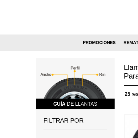
PROMOCIONES
REMA
Llan
Par
25
res
GUÍA
DE LLANTAS
FILTRAR POR