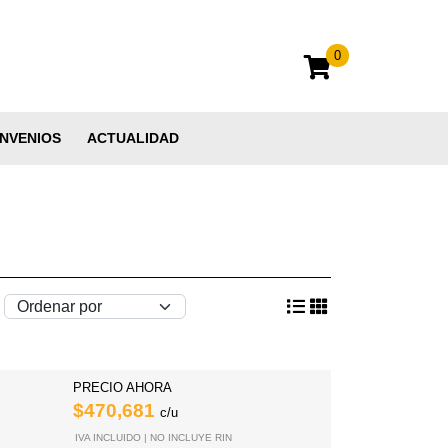
0
NVENIOS
ACTUALIDAD
PRECIO AHORA
$470,681
c/u
IVA INCLUIDO | NO INCLUYE RIN