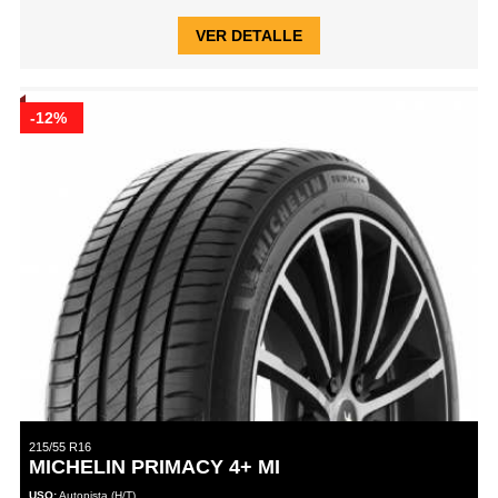
VER DETALLE
-12%
215/55 R16
MICHELIN PRIMACY 4+ MI
USO:
Autopista (H/T)