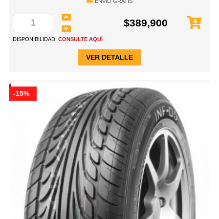
ENVÍO GRATIS
$389,900
DISPONIBILIDAD:
CONSULTE AQUÍ
VER DETALLE
-15%