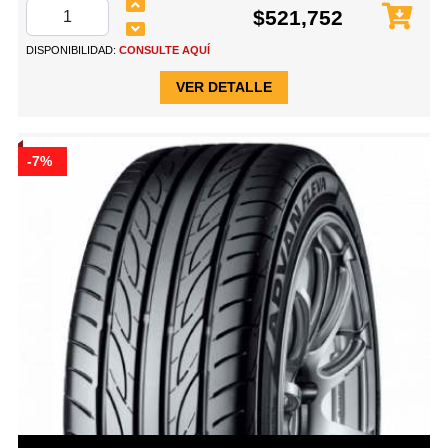
$521,752
DISPONIBILIDAD:
CONSULTE AQUÍ
VER DETALLE
-7%