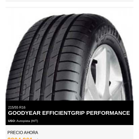
215/55 R16
GOODYEAR EFFICIENTGRIP PERFORMANCE
USO:
Autopista (H/T)
PRECIO AHORA