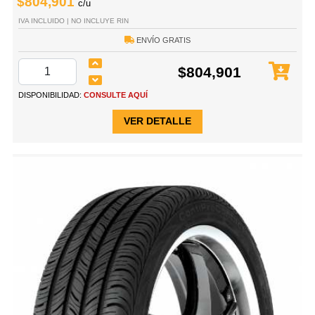
$804,901
c/u
IVA INCLUIDO | NO INCLUYE RIN
ENVÍO GRATIS
$804,901
DISPONIBILIDAD:
CONSULTE AQUÍ
VER DETALLE