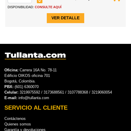
DISPONIBILIDAD:
CONSULTE AQUÍ
VER DETALLE
Oficina:
Carrera 16A No. 78-11
Edificio OIKOS oficina 701
Bogotá, Colombia.
PBX:
(601) 6360070
Celular:
3219975592 / 3173688561 / 3107788368 / 3219060054
E-mail:
info@tullanta.com
SERVICIO AL CLIENTE
Contáctenos
Quienes somos
Garantía y devoluciones