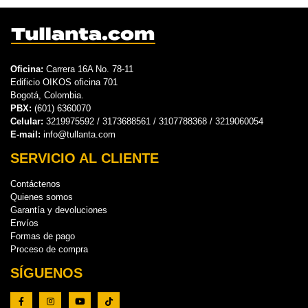
Oficina:
Carrera 16A No. 78-11
Edificio OIKOS oficina 701
Bogotá, Colombia.
PBX:
(601) 6360070
Celular:
3219975592 / 3173688561 / 3107788368 / 3219060054
E-mail:
info@tullanta.com
SERVICIO AL CLIENTE
Contáctenos
Quienes somos
Garantía y devoluciones
Envíos
Formas de pago
Proceso de compra
SÍGUENOS