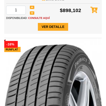
$898,102
DISPONIBILIDAD:
CONSULTE AQUÍ
VER DETALLE
-16%
RUNFLAT