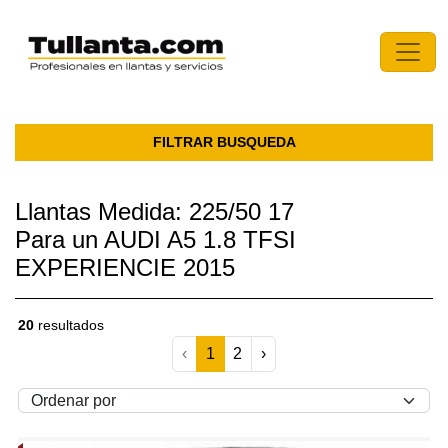
FILTRAR BUSQUEDA
Llantas Medida: 225/50 17
Para un AUDI A5 1.8 TFSI
EXPERIENCIE 2015
20
resultados
‹
1
2
›