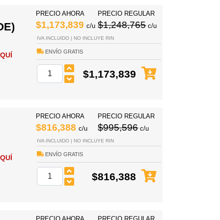
PRECIO AHORA
PRECIO REGULAR
$1,173,839
$1,248,765
OE)
c/u
c/u
IVA INCLUIDO | NO INCLUYE RIN
ENVÍO GRATIS
QUÍ
$1,173,839
PRECIO AHORA
PRECIO REGULAR
$816,388
$995,596
c/u
c/u
IVA INCLUIDO | NO INCLUYE RIN
ENVÍO GRATIS
QUÍ
$816,388
PRECIO AHORA
PRECIO REGULAR