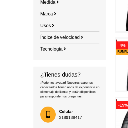
Medida
Marca
Usos
Índice de velocidad
-4%
Tecnología
RUNF
¿Tienes dudas?
¡Podemos ayudar! Nuestros expertos
capacitados tienen años de experiencia en
el montaje de llantas y están disponibles
para responder tus preguntas.
-15%
Celular
3189138417