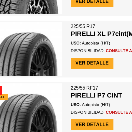
VER DETALLE
225/55 R17
PIRELLI XL P7cint(
USO:
Autopista (H/T)
DISPONIBILIDAD:
CONSULTE A
VER DETALLE
225/55 RF17
PIRELLI P7 CINT
LAT
USO:
Autopista (H/T)
DISPONIBILIDAD:
CONSULTE A
VER DETALLE