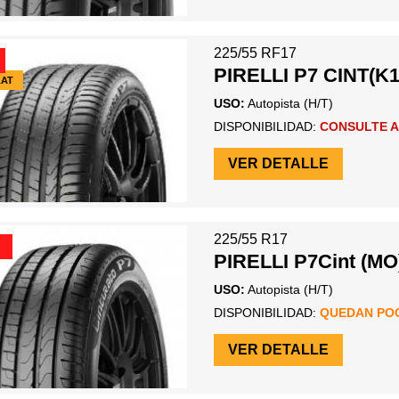
225/55 RF17
PIRELLI P7 CINT(K1
LAT
USO:
Autopista (H/T)
DISPONIBILIDAD:
CONSULTE A
VER DETALLE
225/55 R17
PIRELLI P7Cint (MO
USO:
Autopista (H/T)
DISPONIBILIDAD:
QUEDAN PO
VER DETALLE