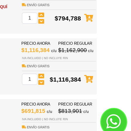
ENVÍO GRATIS
QUÍ
$794,788
PRECIO AHORA
PRECIO REGULAR
$1,116,384
$1,162,900
c/u
c/u
IVA INCLUIDO | NO INCLUYE RIN
ENVÍO GRATIS
$1,116,384
PRECIO AHORA
PRECIO REGULAR
$691,815
$813,901
c/u
c/u
IVA INCLUIDO | NO INCLUYE RIN
ENVÍO GRATIS