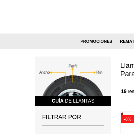
PROMOCIONES
REMA
Llan
Par
19
res
GUÍA
DE LLANTAS
FILTRAR POR
-8%