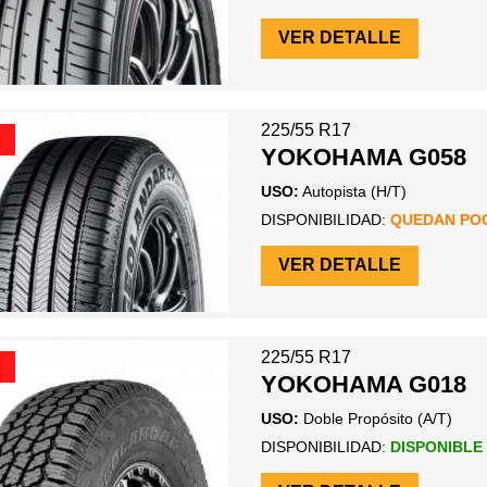
VER DETALLE
225/55 R17
YOKOHAMA G058
USO:
Autopista (H/T)
DISPONIBILIDAD:
QUEDAN PO
VER DETALLE
225/55 R17
YOKOHAMA G018
USO:
Doble Propósito (A/T)
DISPONIBILIDAD:
DISPONIBLE