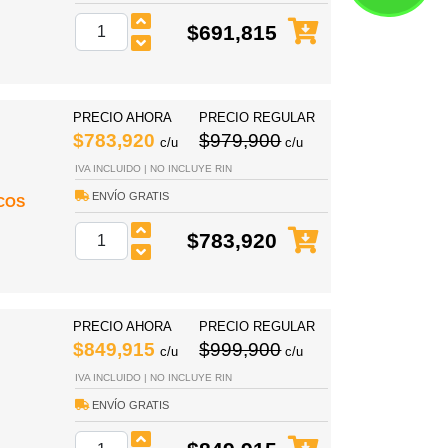
$691,815
PRECIO AHORA
PRECIO REGULAR
$783,920
$979,900
c/u
c/u
IVA INCLUIDO | NO INCLUYE RIN
ENVÍO GRATIS
COS
$783,920
PRECIO AHORA
PRECIO REGULAR
$849,915
$999,900
c/u
c/u
IVA INCLUIDO | NO INCLUYE RIN
ENVÍO GRATIS