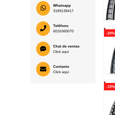
Whatsapp
3189138417
Teléfono
6016360070
-20%
Chat de ventas
Click aquí
Contacto
Click aquí
-15%