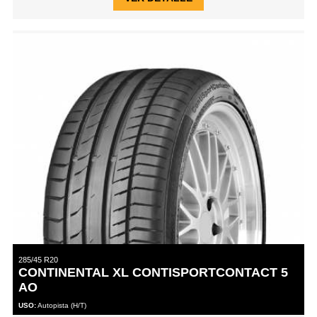
285/45 R20
CONTINENTAL XL CONTISPORTCONTACT 5
AO
USO:
Autopista (H/T)