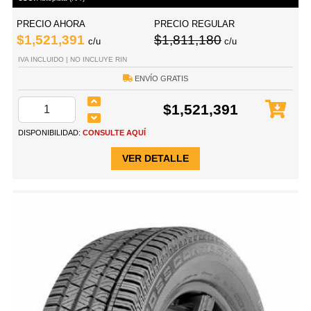
PRECIO AHORA
PRECIO REGULAR
$1,521,391
$1,811,180
c/u
c/u
IVA INCLUIDO | NO INCLUYE RIN
ENVÍO GRATIS
$1,521,391
DISPONIBILIDAD:
CONSULTE AQUÍ
VER DETALLE