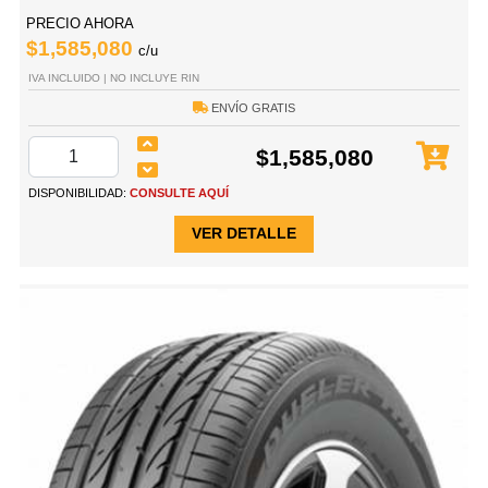
PRECIO AHORA
$1,585,080
c/u
IVA INCLUIDO | NO INCLUYE RIN
ENVÍO GRATIS
$1,585,080
DISPONIBILIDAD:
CONSULTE AQUÍ
VER DETALLE