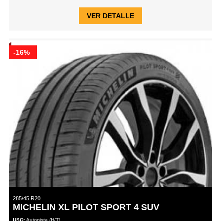
VER DETALLE
-16%
285/45 R20
MICHELIN XL PILOT SPORT 4 SUV
USO:
Autopista (H/T)