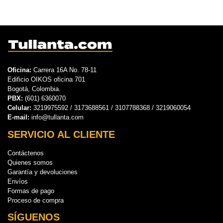
Oficina:
Carrera 16A No. 78-11
Edificio OIKOS oficina 701
Bogotá, Colombia.
PBX:
(601) 6360070
Celular:
3219975592 / 3173688561 / 3107788368 / 3219060054
E-mail:
info@tullanta.com
SERVICIO AL CLIENTE
Contáctenos
Quienes somos
Garantía y devoluciones
Envíos
Formas de pago
Proceso de compra
SÍGUENOS