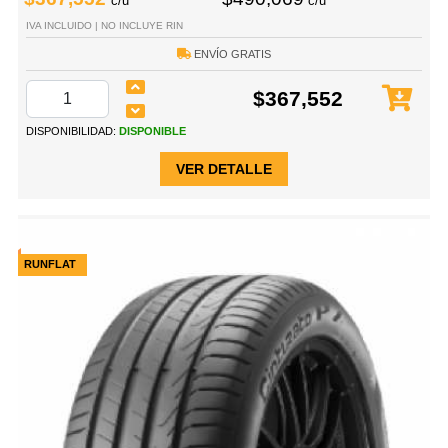
c/u
c/u
IVA INCLUIDO | NO INCLUYE RIN
ENVÍO GRATIS
$367,552
DISPONIBILIDAD:
DISPONIBLE
VER DETALLE
RUNFLAT