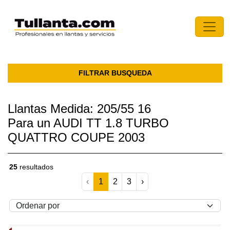
FILTRAR BUSQUEDA
Llantas Medida: 205/55 16
Para un AUDI TT 1.8 TURBO
QUATTRO COUPE 2003
25
resultados
‹
1
2
3
›