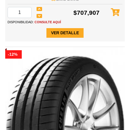
$707,907
DISPONIBILIDAD:
CONSULTE AQUÍ
VER DETALLE
-12%