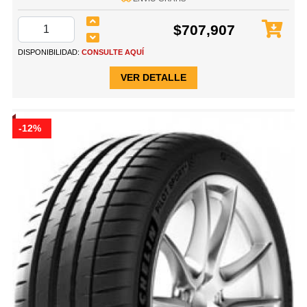
$707,907
DISPONIBILIDAD:
CONSULTE AQUÍ
VER DETALLE
-12%