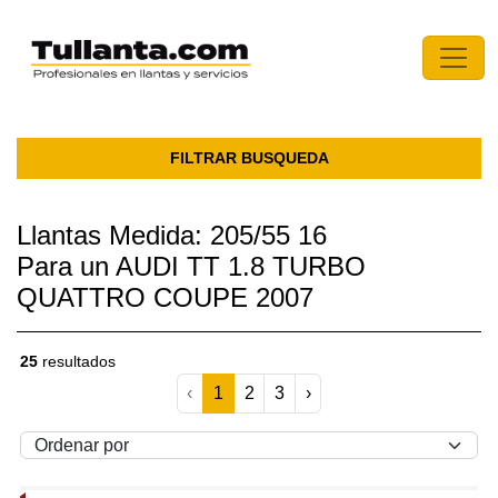
FILTRAR BUSQUEDA
Llantas Medida: 205/55 16
Para un AUDI TT 1.8 TURBO
QUATTRO COUPE 2007
25
resultados
‹
1
2
3
›