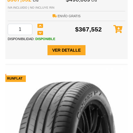
c/u
c/u
IVA INCLUIDO | NO INCLUYE RIN
ENVÍO GRATIS
$367,552
DISPONIBILIDAD:
DISPONIBLE
VER DETALLE
RUNFLAT