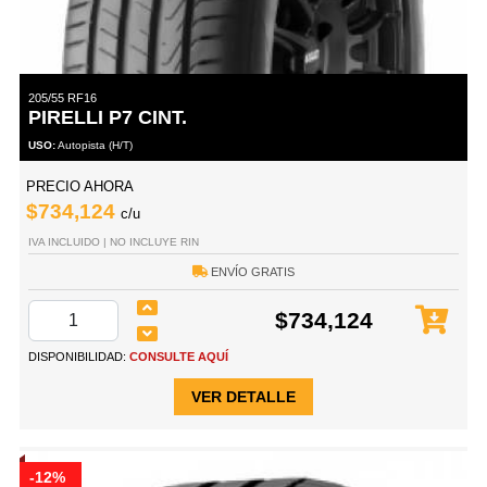
205/55 RF16
PIRELLI P7 CINT.
USO:
Autopista (H/T)
PRECIO AHORA
$734,124
c/u
IVA INCLUIDO | NO INCLUYE RIN
ENVÍO GRATIS
$734,124
DISPONIBILIDAD:
CONSULTE AQUÍ
VER DETALLE
-12%