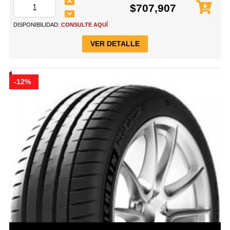
$707,907
DISPONIBILIDAD:
CONSULTE AQUÍ
VER DETALLE
-12%