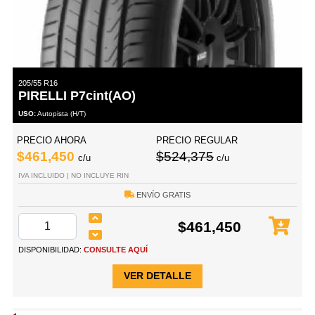
205/55 R16
PIRELLI P7cint(AO)
USO:
Autopista (H/T)
PRECIO AHORA
PRECIO REGULAR
$461,450
$524,375
c/u
c/u
IVA INCLUIDO | NO INCLUYE RIN
ENVÍO GRATIS
$461,450
DISPONIBILIDAD:
CONSULTE AQUÍ
VER DETALLE