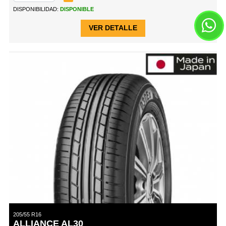
DISPONIBILIDAD:
DISPONIBLE
VER DETALLE
205/55 R16
ALLIANCE AL30