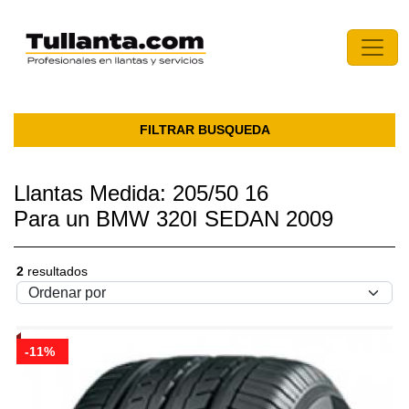
FILTRAR BUSQUEDA
Llantas Medida: 205/50 16
Para un BMW 320I SEDAN 2009
2
resultados
-11%