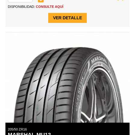
DISPONIBILIDAD:
CONSULTE AQUÍ
VER DETALLE
205/50 ZR16
MARSHAL MU12