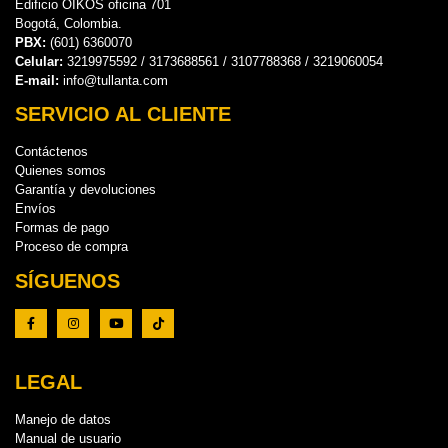
Edificio OIKOS oficina 701
Bogotá, Colombia.
PBX:
(601) 6360070
Celular:
3219975592 / 3173688561 / 3107788368 / 3219060054
E-mail:
info@tullanta.com
SERVICIO AL CLIENTE
Contáctenos
Quienes somos
Garantía y devoluciones
Envíos
Formas de pago
Proceso de compra
SÍGUENOS
LEGAL
Manejo de datos
Manual de usuario