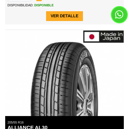
DISPONIBILIDAD:
DISPONIBLE
VER DETALLE
205/55 R16
ALLIANCE AL30