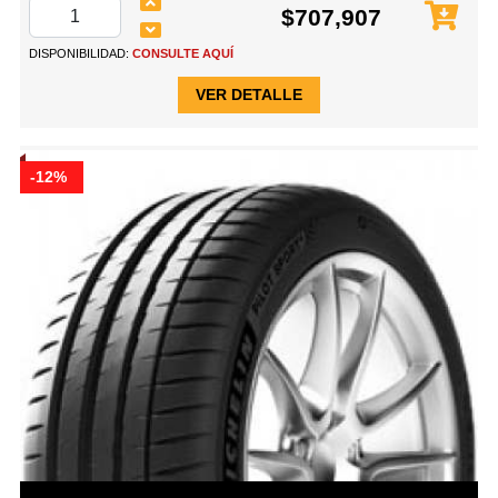
$707,907
DISPONIBILIDAD:
CONSULTE AQUÍ
VER DETALLE
-12%