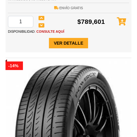
ENVÍO GRATIS
$789,601
DISPONIBILIDAD:
CONSULTE AQUÍ
VER DETALLE
-14%