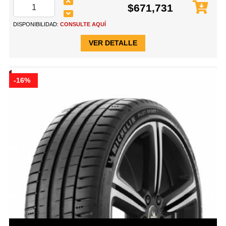
$671,731
DISPONIBILIDAD:
CONSULTE AQUÍ
VER DETALLE
-16%