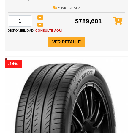
ENVÍO GRATIS
$789,601
DISPONIBILIDAD:
CONSULTE AQUÍ
VER DETALLE
-14%