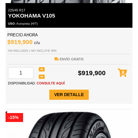
225/45 R17
YOKOHAMA V105
USO:
Autopista (H/T)
PRECIO AHORA
$919,900
c/u
IVA INCLUIDO | NO INCLUYE RIN
ENVÍO GRATIS
$919,900
DISPONIBILIDAD:
CONSULTE AQUÍ
VER DETALLE
-15%