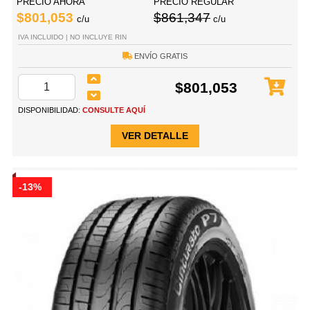
PRECIO AHORA
PRECIO REGULAR
$801,053
$861,347
c/u
c/u
IVA INCLUIDO | NO INCLUYE RIN
ENVÍO GRATIS
$801,053
DISPONIBILIDAD:
CONSULTE AQUÍ
VER DETALLE
-13%