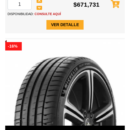
$671,731
DISPONIBILIDAD:
CONSULTE AQUÍ
VER DETALLE
-16%