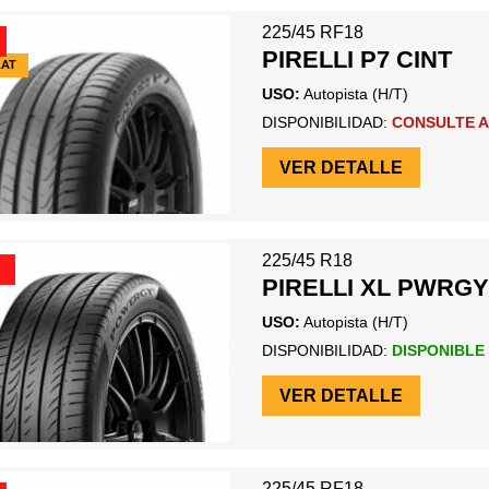
225/45 RF18
PIRELLI P7 CINT
LAT
USO:
Autopista (H/T)
DISPONIBILIDAD:
CONSULTE A
VER DETALLE
225/45 R18
PIRELLI XL PWRGY
USO:
Autopista (H/T)
DISPONIBILIDAD:
DISPONIBLE
VER DETALLE
225/45 RF18