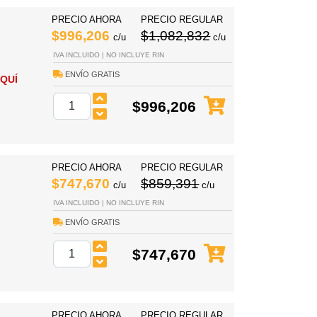
PRECIO AHORA
PRECIO REGULAR
$996,206
$1,082,832
c/u
c/u
IVA INCLUIDO | NO INCLUYE RIN
ENVÍO GRATIS
QUÍ
$996,206
PRECIO AHORA
PRECIO REGULAR
$747,670
$859,391
c/u
c/u
IVA INCLUIDO | NO INCLUYE RIN
ENVÍO GRATIS
$747,670
PRECIO AHORA
PRECIO REGULAR