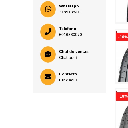
Whatsapp
3189138417
Teléfono
6016360070
-10%
Chat de ventas
Click aquí
Contacto
Click aquí
-18%