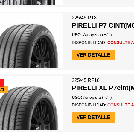
225/45 R18
PIRELLI P7 CINT(M
USO:
Autopista (H/T)
DISPONIBILIDAD:
CONSULTE A
VER DETALLE
225/45 RF18
PIRELLI XL P7cint(
LAT
USO:
Autopista (H/T)
DISPONIBILIDAD:
CONSULTE A
VER DETALLE