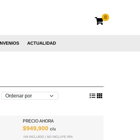
0
NVENIOS
ACTUALIDAD
PRECIO AHORA
$949,900
c/u
IVA INCLUIDO | NO INCLUYE RIN