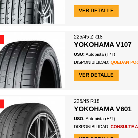
VER DETALLE
225/45 ZR18
YOKOHAMA V107
USO:
Autopista (H/T)
DISPONIBILIDAD:
QUEDAN PO
VER DETALLE
225/45 R18
YOKOHAMA V601
USO:
Autopista (H/T)
DISPONIBILIDAD:
CONSULTE A