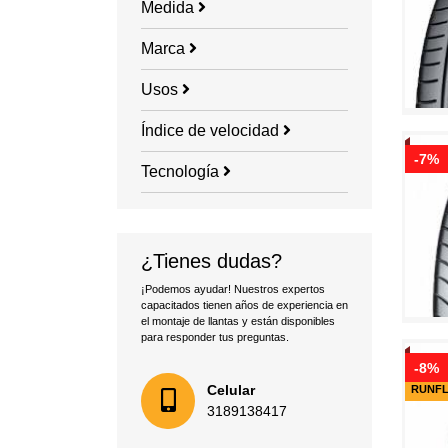
Medida
Marca
Usos
Índice de velocidad
-7%
Tecnología
¿Tienes dudas?
¡Podemos ayudar! Nuestros expertos
capacitados tienen años de experiencia en
el montaje de llantas y están disponibles
para responder tus preguntas.
-8%
Celular
RUNF
3189138417