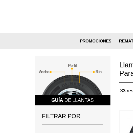
PROMOCIONES
REMA
Llan
Par
33
res
GUÍA
DE LLANTAS
FILTRAR POR