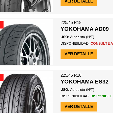
VER DETALLE
225/45 R18
YOKOHAMA AD09
USO:
Autopista (H/T)
DISPONIBILIDAD:
CONSULTE A
VER DETALLE
225/45 R18
YOKOHAMA ES32
USO:
Autopista (H/T)
DISPONIBILIDAD:
DISPONIBLE
VER DETALLE