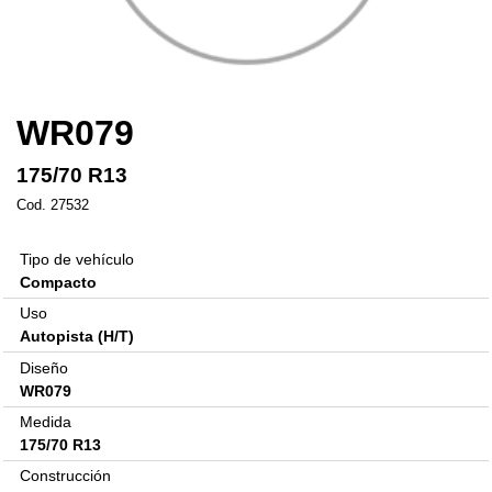
WR079
175/70 R13
Cod. 27532
Tipo de vehículo
Compacto
Uso
Autopista (H/T)
Diseño
WR079
Medida
175/70 R13
Construcción