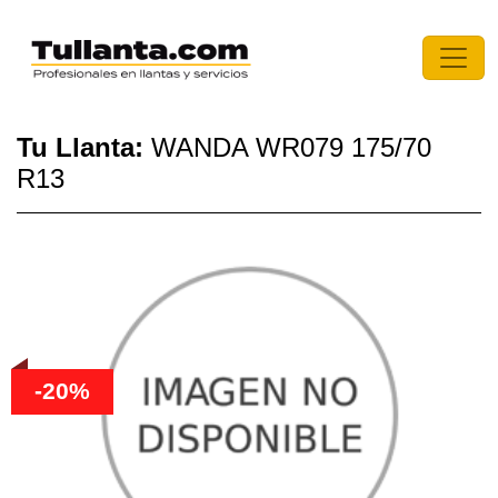
Tu Llanta:
WANDA WR079 175/70
R13
-20%