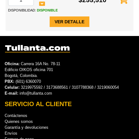
DISPONIBILIDAD:
DISPONIBLE
VER DETALLE
Oficina:
Carrera 16A No. 78-11
Edificio OIKOS oficina 701
Bogotá, Colombia.
PBX:
(601) 6360070
Celular:
3219975592 / 3173688561 / 3107788368 / 3219060054
E-mail:
info@tullanta.com
SERVICIO AL CLIENTE
Contáctenos
Quienes somos
Garantía y devoluciones
Envíos