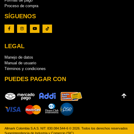
Formas de pago
Proceso de compra
SÍGUENOS
LEGAL
Manejo de datos
Manual de usuario
Términos y condiciones
PUEDES PAGAR CON
Allmark Colombia S.A.S. NIT: 830.084.544-6 © 2026. Todos los derechos reservados
Superintendencia de Industria y Comercio (SIC)