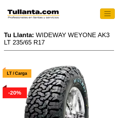
Tu Llanta:
WIDEWAY WEYONE AK3
LT 235/65 R17
LT / Carga
-20%