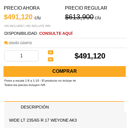
PRECIO AHORA
PRECIO REGULAR
$491,120
$613,900
c/u
c/u
IVA INCLUIDO | NO INCLUYE RIN
DISPONIBILIDAD:
CONSULTE AQUÍ
ENVÍO GRATIS
$491,120
COMPRAR
Fotos a escala 1:8 a 1:10 - El producto no incluye rin
Todos los precios incluyen IVA
DESCRIPCIÓN
WIDE LT 235/65 R 17 WEYONE AK3