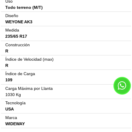
Uso
Todo terreno (M/T)
Diseño
WEYONE AK3
Medida
235/65 R17
Construcción
R
Índice de Velocidad (max)
R
Índice de Carga
109
Carga Máxima por Llanta
1030 Kg
Tecnología
USA
Marca
WIDEWAY