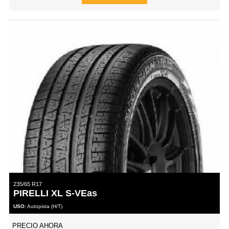
235/65 R17
PIRELLI XL S-VEas
USO:
Autopista (H/T)
PRECIO AHORA