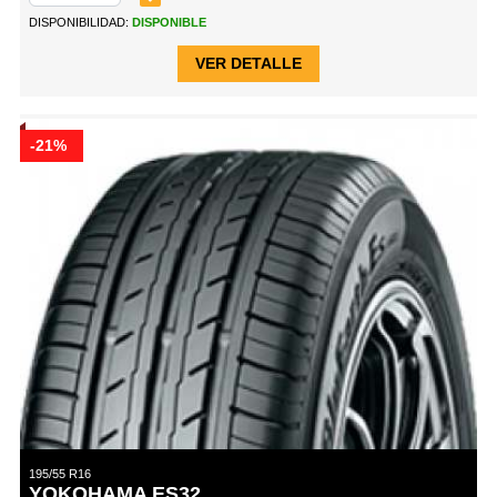
DISPONIBILIDAD:
DISPONIBLE
VER DETALLE
-21%
195/55 R16
YOKOHAMA ES32