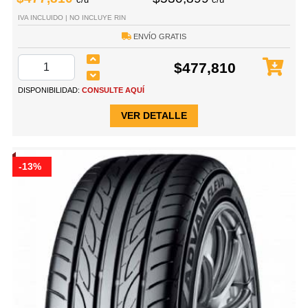
IVA INCLUIDO | NO INCLUYE RIN
ENVÍO GRATIS
$477,810
DISPONIBILIDAD:
CONSULTE AQUÍ
VER DETALLE
-13%