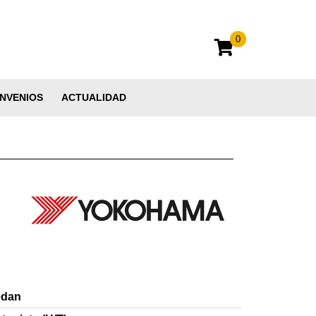
0
NVENIOS
ACTUALIDAD
edan