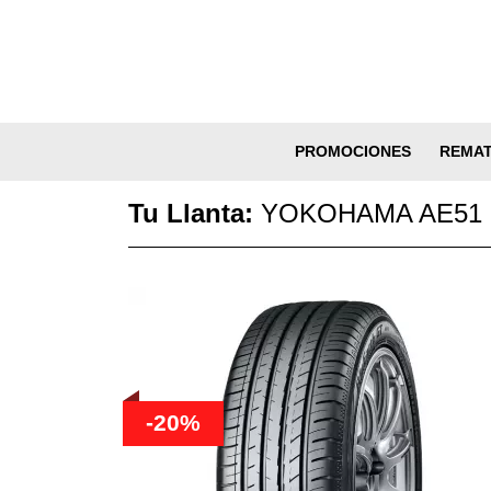
PROMOCIONES
REMA
Tu Llanta:
YOKOHAMA AE51 1
-20%