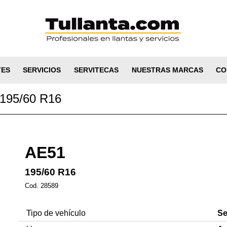
TES
SERVICIOS
SERVITECAS
NUESTRAS MARCAS
CO
95/60 R16
AE51
195/60 R16
Cod. 28589
Tipo de vehículo
S