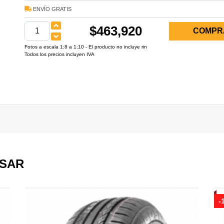
ENVÍO GRATIS
$463,920
COMPR
Fotos a escala 1:8 a 1:10 - El producto no incluye rin
Todos los precios incluyen IVA
ESAR
-