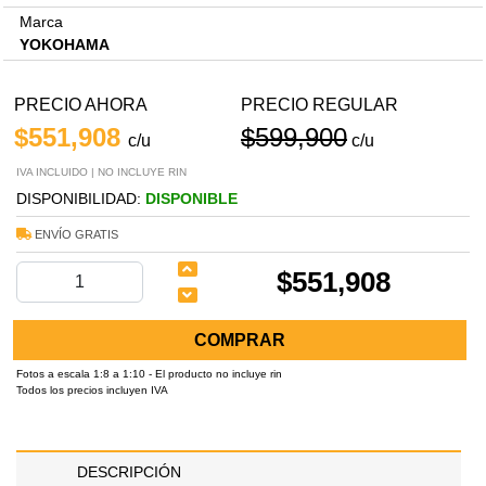
Marca
YOKOHAMA
PRECIO AHORA
PRECIO REGULAR
$551,908
$599,900
c/u
c/u
IVA INCLUIDO | NO INCLUYE RIN
DISPONIBILIDAD:
DISPONIBLE
ENVÍO GRATIS
$551,908
COMPRAR
Fotos a escala 1:8 a 1:10 - El producto no incluye rin
Todos los precios incluyen IVA
DESCRIPCIÓN