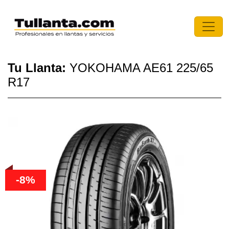
Tu Llanta:
YOKOHAMA AE61 225/65
R17
-8%