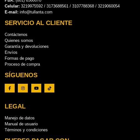
PBX:
(601) 6360070
Celular:
3219975592 / 3173688561 / 3107788368 / 3219060054
E-mail:
info@tullanta.com
SERVICIO AL CLIENTE
Contáctenos
Quienes somos
Garantía y devoluciones
Envíos
Formas de pago
Proceso de compra
SÍGUENOS
LEGAL
Manejo de datos
Manual de usuario
Términos y condiciones