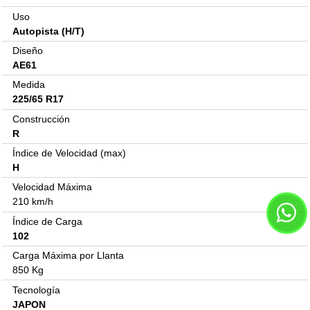
Uso
Autopista (H/T)
Diseño
AE61
Medida
225/65 R17
Construcción
R
Índice de Velocidad (max)
H
Velocidad Máxima
210 km/h
Índice de Carga
102
Carga Máxima por Llanta
850 Kg
Tecnología
JAPON