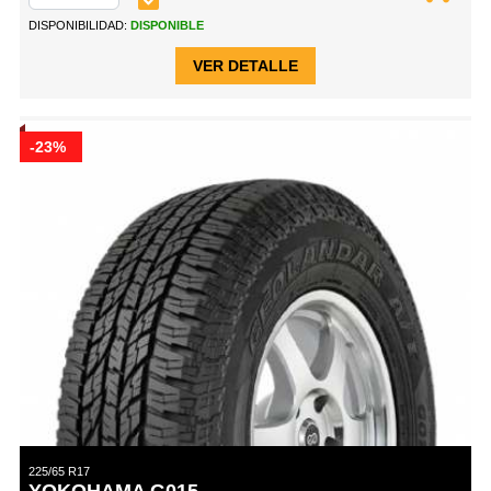
DISPONIBILIDAD:
DISPONIBLE
VER DETALLE
-23%
225/65 R17
YOKOHAMA G015