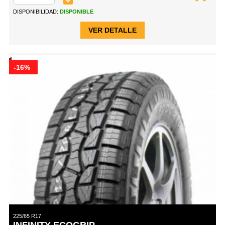
DISPONIBILIDAD:
DISPONIBLE
VER DETALLE
-16%
225/65 R17
INFINITY ECOGRIP