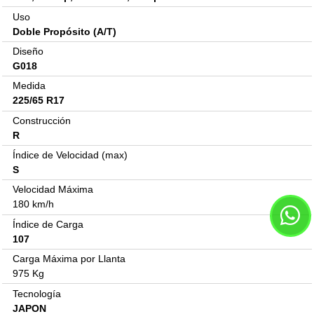
Uso
Doble Propósito (A/T)
Diseño
G018
Medida
225/65 R17
Construcción
R
Índice de Velocidad (max)
S
Velocidad Máxima
180 km/h
Índice de Carga
107
Carga Máxima por Llanta
975 Kg
Tecnología
JAPON