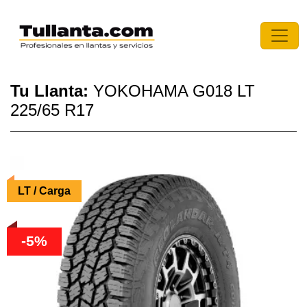
Tu Llanta:
YOKOHAMA G018 LT
225/65 R17
LT / Carga
-5%