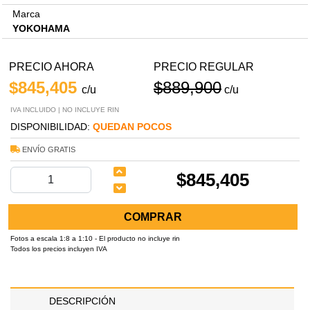
Marca
YOKOHAMA
PRECIO AHORA
PRECIO REGULAR
$845,405
$889,900
c/u
c/u
IVA INCLUIDO | NO INCLUYE RIN
DISPONIBILIDAD:
QUEDAN POCOS
ENVÍO GRATIS
$845,405
COMPRAR
Fotos a escala 1:8 a 1:10 - El producto no incluye rin
Todos los precios incluyen IVA
DESCRIPCIÓN