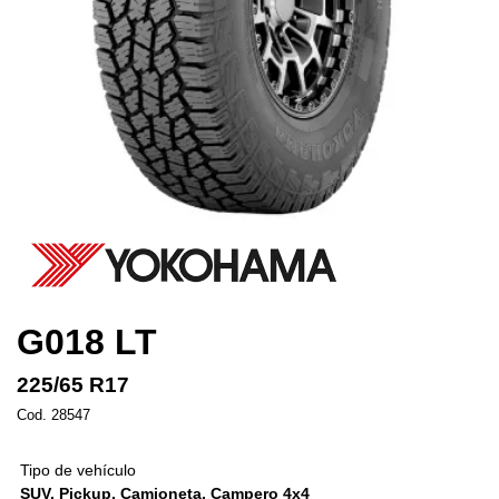
G018 LT
225/65 R17
Cod. 28547
Tipo de vehículo
SUV, Pickup, Camioneta, Campero 4x4