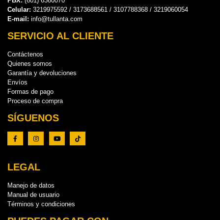
PBX:
(601) 6360070
Celular:
3219975592 / 3173688561 / 3107788368 / 3219060054
E-mail:
info@tullanta.com
SERVICIO AL CLIENTE
Contáctenos
Quienes somos
Garantía y devoluciones
Envíos
Formas de pago
Proceso de compra
SÍGUENOS
LEGAL
Manejo de datos
Manual de usuario
Términos y condiciones