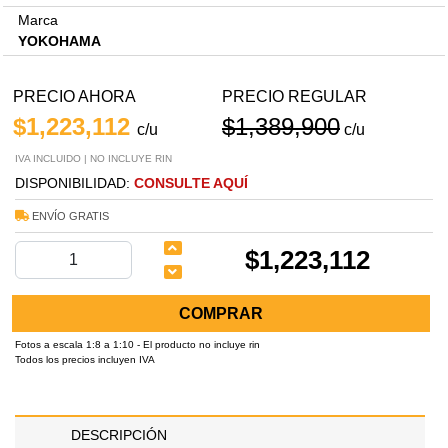
Marca
YOKOHAMA
PRECIO AHORA
PRECIO REGULAR
$1,223,112
$1,389,900
c/u
c/u
IVA INCLUIDO | NO INCLUYE RIN
DISPONIBILIDAD:
CONSULTE AQUÍ
ENVÍO GRATIS
$1,223,112
COMPRAR
Fotos a escala 1:8 a 1:10 - El producto no incluye rin
Todos los precios incluyen IVA
DESCRIPCIÓN