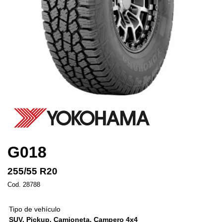
G018
255/55 R20
Cod. 28788
Tipo de vehículo
SUV, Pickup, Camioneta, Campero 4x4