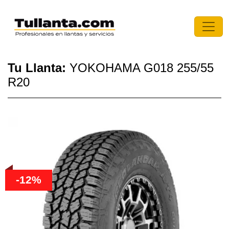
Tu Llanta:
YOKOHAMA G018 255/55
R20
-12%