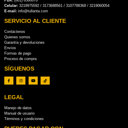
PBX:
(601) 6360070
Celular:
3219975592 / 3173688561 / 3107788368 / 3219060054
E-mail:
info@tullanta.com
SERVICIO AL CLIENTE
Contáctenos
Quienes somos
Garantía y devoluciones
Envíos
Formas de pago
Proceso de compra
SÍGUENOS
LEGAL
Manejo de datos
Manual de usuario
Términos y condiciones