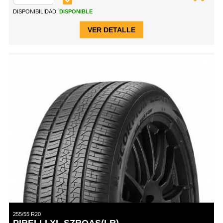
DISPONIBILIDAD:
DISPONIBLE
VER DETALLE
255/55 R20
PIRELLI XL SZROAS(LR)