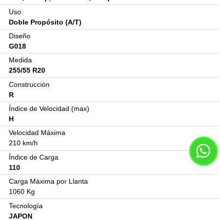
Uso
Doble Propósito (A/T)
Diseño
G018
Medida
255/55 R20
Construcción
R
Índice de Velocidad (max)
H
Velocidad Máxima
210 km/h
Índice de Carga
110
Carga Máxima por Llanta
1060 Kg
Tecnología
JAPON