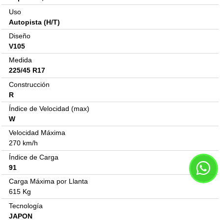
Uso
Autopista (H/T)
Diseño
V105
Medida
225/45 R17
Construcción
R
Índice de Velocidad (max)
W
Velocidad Máxima
270 km/h
Índice de Carga
91
Carga Máxima por Llanta
615 Kg
Tecnología
JAPON