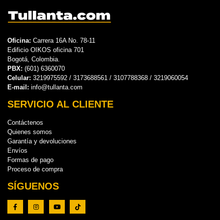
Oficina:
Carrera 16A No. 78-11
Edificio OIKOS oficina 701
Bogotá, Colombia.
PBX:
(601) 6360070
Celular:
3219975592 / 3173688561 / 3107788368 / 3219060054
E-mail:
info@tullanta.com
SERVICIO AL CLIENTE
Contáctenos
Quienes somos
Garantía y devoluciones
Envíos
Formas de pago
Proceso de compra
SÍGUENOS