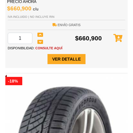
PRECIO AHORA
$660,900
c/u
IVA INCLUIDO | NO INCLUYE RIN
ENVÍO GRATIS
$660,900
DISPONIBILIDAD:
CONSULTE AQUÍ
VER DETALLE
-18%