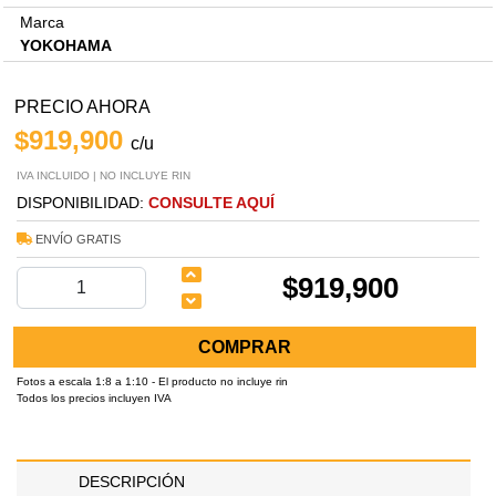
Marca
YOKOHAMA
PRECIO AHORA
$919,900
c/u
IVA INCLUIDO | NO INCLUYE RIN
DISPONIBILIDAD:
CONSULTE AQUÍ
ENVÍO GRATIS
$919,900
COMPRAR
Fotos a escala 1:8 a 1:10 - El producto no incluye rin
Todos los precios incluyen IVA
DESCRIPCIÓN