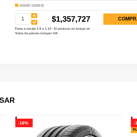
ENVÍO GRATIS
$1,357,727
COMPR
Fotos a escala 1:8 a 1:10 - El producto no incluye rin
Todos los precios incluyen IVA
ESAR
-16%
-
R