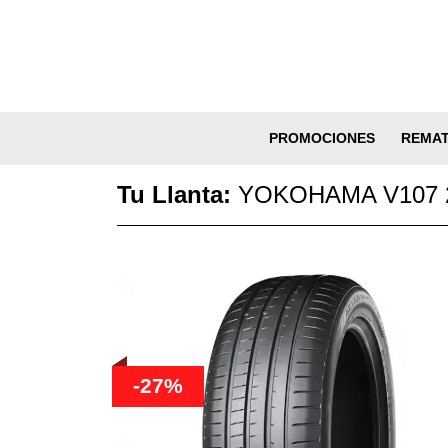
PROMOCIONES
REMA
Tu Llanta:
YOKOHAMA V107 2
-27%