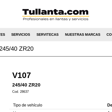
TES
SERVICIOS
SERVITECAS
NUESTRAS MARCAS
CO
45/40 ZR20
V107
245/40 ZR20
Cod. 28637
Tipo de vehículo
De