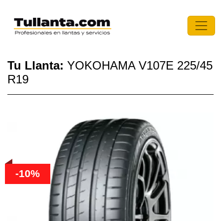
Tu Llanta:
YOKOHAMA V107E 225/45
R19
-10%