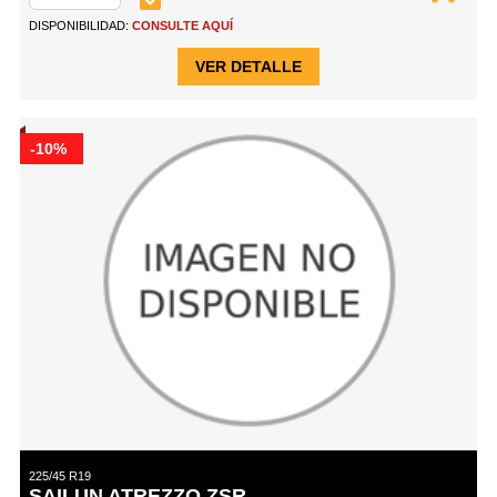
DISPONIBILIDAD:
CONSULTE AQUÍ
VER DETALLE
-10%
225/45 R19
SAILUN ATREZZO ZSR