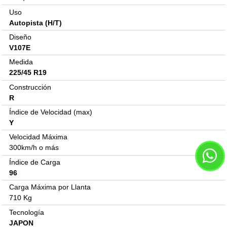
Uso
Autopista (H/T)
Diseño
V107E
Medida
225/45 R19
Construcción
R
Índice de Velocidad (max)
Y
Velocidad Máxima
300km/h o más
Índice de Carga
96
Carga Máxima por Llanta
710 Kg
Tecnología
JAPON