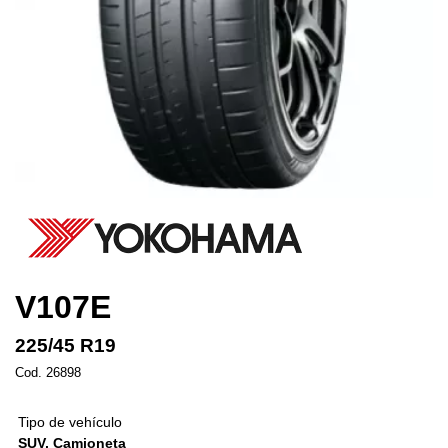
V107E
225/45 R19
Cod. 26898
Tipo de vehículo
SUV, Camioneta