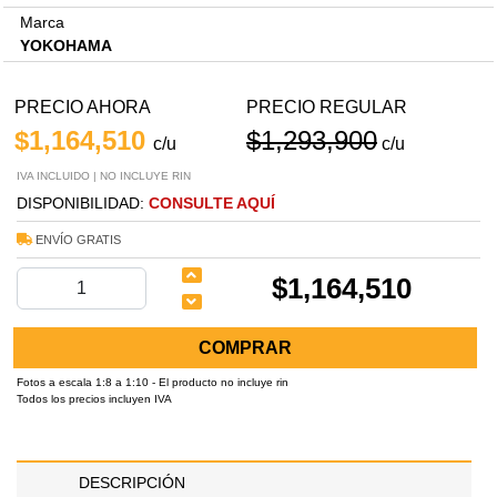
Marca
YOKOHAMA
PRECIO AHORA
PRECIO REGULAR
$1,164,510
$1,293,900
c/u
c/u
IVA INCLUIDO | NO INCLUYE RIN
DISPONIBILIDAD:
CONSULTE AQUÍ
ENVÍO GRATIS
$1,164,510
COMPRAR
Fotos a escala 1:8 a 1:10 - El producto no incluye rin
Todos los precios incluyen IVA
DESCRIPCIÓN