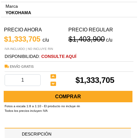
Marca
YOKOHAMA
PRECIO AHORA
PRECIO REGULAR
$1,333,705
$1,403,900
c/u
c/u
IVA INCLUIDO | NO INCLUYE RIN
DISPONIBILIDAD:
CONSULTE AQUÍ
ENVÍO GRATIS
$1,333,705
COMPRAR
Fotos a escala 1:8 a 1:10 - El producto no incluye rin
Todos los precios incluyen IVA
DESCRIPCIÓN