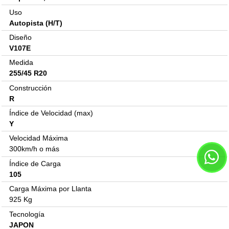
Uso
Autopista (H/T)
Diseño
V107E
Medida
255/45 R20
Construcción
R
Índice de Velocidad (max)
Y
Velocidad Máxima
300km/h o más
Índice de Carga
105
Carga Máxima por Llanta
925 Kg
Tecnología
JAPON