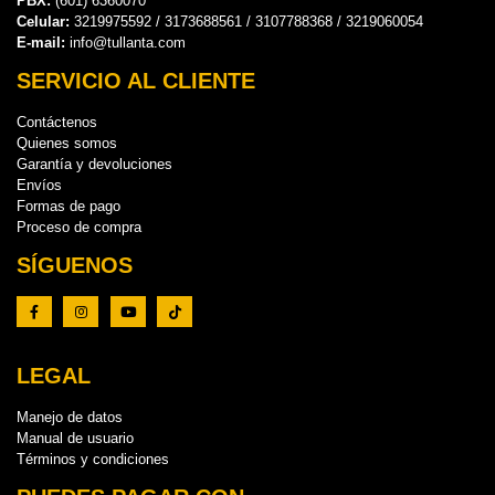
PBX:
(601) 6360070
Celular:
3219975592 / 3173688561 / 3107788368 / 3219060054
E-mail:
info@tullanta.com
SERVICIO AL CLIENTE
Contáctenos
Quienes somos
Garantía y devoluciones
Envíos
Formas de pago
Proceso de compra
SÍGUENOS
LEGAL
Manejo de datos
Manual de usuario
Términos y condiciones