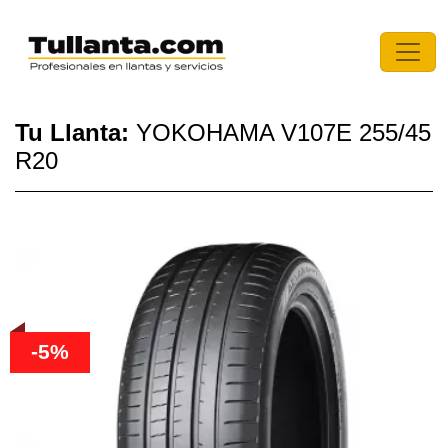
Tu Llanta:
YOKOHAMA V107E 255/45
R20
-5%