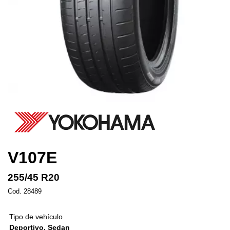
V107E
255/45 R20
Cod. 28489
Tipo de vehículo
Deportivo, Sedan