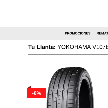
PROMOCIONES
REMA
Tu Llanta:
YOKOHAMA V107E 
-8%