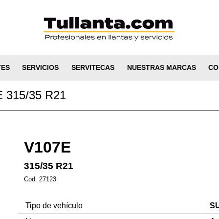
TES
SERVICIOS
SERVITECAS
NUESTRAS MARCAS
CO
315/35 R21
V107E
315/35 R21
Cod. 27123
Tipo de vehículo
SU