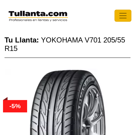
Tu Llanta:
YOKOHAMA V701 205/55
R15
-5%