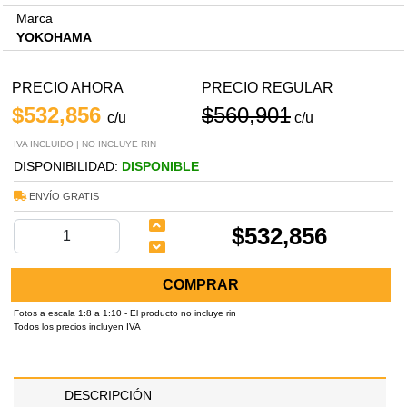
Marca
YOKOHAMA
PRECIO AHORA
PRECIO REGULAR
$532,856
$560,901
c/u
c/u
IVA INCLUIDO | NO INCLUYE RIN
DISPONIBILIDAD:
DISPONIBLE
ENVÍO GRATIS
$532,856
COMPRAR
Fotos a escala 1:8 a 1:10 - El producto no incluye rin
Todos los precios incluyen IVA
DESCRIPCIÓN