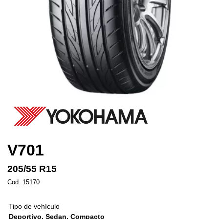
V701
205/55 R15
Cod. 15170
Tipo de vehículo
Deportivo, Sedan, Compacto