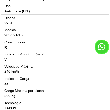
Uso
Autopista (H/T)
Diseño
V701
Medida
205/55 R15
Construcción
R
Índice de Velocidad (max)
V
Velocidad Máxima
240 km/h
Índice de Carga
88
Carga Máxima por Llanta
560 Kg
Tecnología
JAPON