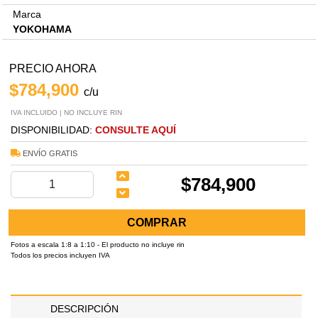
Marca
YOKOHAMA
PRECIO AHORA
$784,900
c/u
IVA INCLUIDO | NO INCLUYE RIN
DISPONIBILIDAD:
CONSULTE AQUÍ
ENVÍO GRATIS
$784,900
COMPRAR
Fotos a escala 1:8 a 1:10 - El producto no incluye rin
Todos los precios incluyen IVA
DESCRIPCIÓN