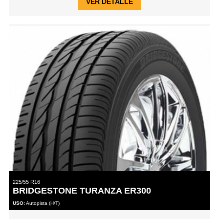
VER DETALLE
225/55 R16
BRIDGESTONE TURANZA ER300
USO:
Autopista (H/T)