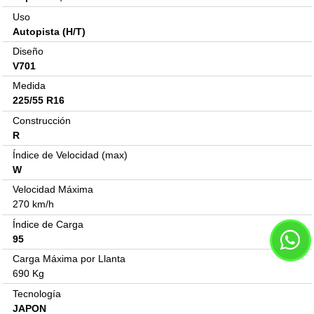
Uso
Autopista (H/T)
Diseño
V701
Medida
225/55 R16
Construcción
R
Índice de Velocidad (max)
W
Velocidad Máxima
270 km/h
Índice de Carga
95
Carga Máxima por Llanta
690 Kg
Tecnología
JAPON