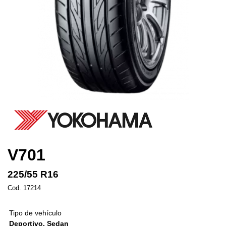
V701
225/55 R16
Cod. 17214
Tipo de vehículo
Deportivo, Sedan