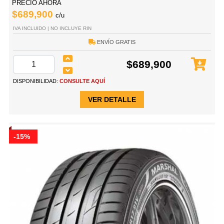
PRECIO AHORA
$689,900
c/u
IVA INCLUIDO | NO INCLUYE RIN
ENVÍO GRATIS
$689,900
DISPONIBILIDAD:
CONSULTE AQUÍ
VER DETALLE
-15%