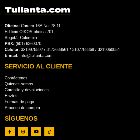
Oficina:
Carrera 16A No. 78-11
Edificio OIKOS oficina 701
Bogotá, Colombia.
PBX:
(601) 6360070
Celular:
3219975592 / 3173688561 / 3107788368 / 3219060054
E-mail:
info@tullanta.com
SERVICIO AL CLIENTE
Contáctenos
Quienes somos
Garantía y devoluciones
Envíos
Formas de pago
Proceso de compra
SÍGUENOS