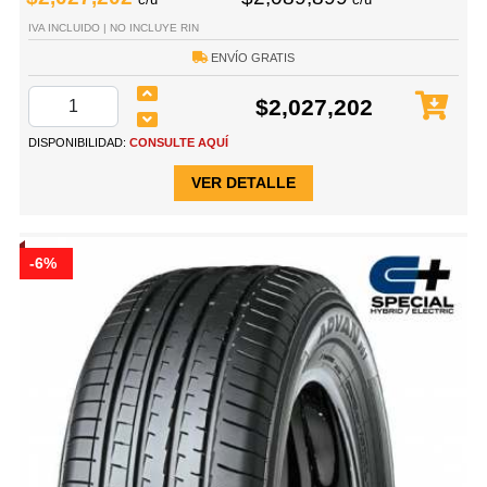
IVA INCLUIDO | NO INCLUYE RIN
ENVÍO GRATIS
$2,027,202
DISPONIBILIDAD:
CONSULTE AQUÍ
VER DETALLE
-6%