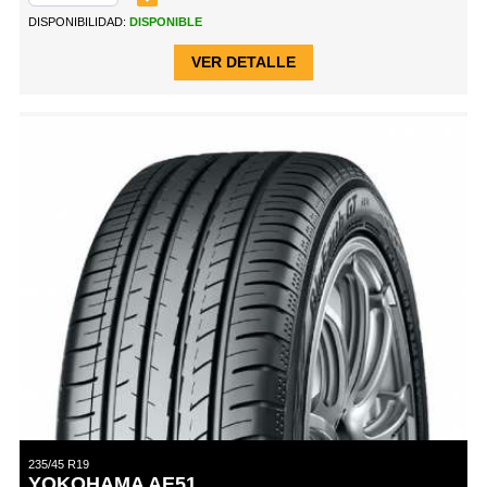
DISPONIBILIDAD:
DISPONIBLE
VER DETALLE
235/45 R19
YOKOHAMA AE51