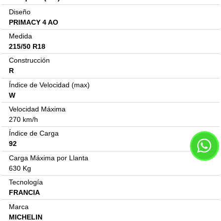
Diseño
PRIMACY 4 AO
Medida
215/50 R18
Construcción
R
Índice de Velocidad (max)
W
Velocidad Máxima
270 km/h
Índice de Carga
92
Carga Máxima por Llanta
630 Kg
Tecnología
FRANCIA
Marca
MICHELIN