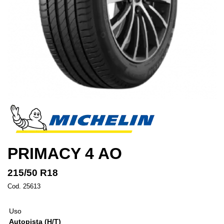
PRIMACY 4 AO
215/50 R18
Cod. 25613
Uso
Autopista (H/T)