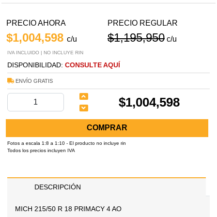
PRECIO AHORA
PRECIO REGULAR
$1,004,598
$1,195,950
c/u
c/u
IVA INCLUIDO | NO INCLUYE RIN
DISPONIBILIDAD:
CONSULTE AQUÍ
ENVÍO GRATIS
$1,004,598
COMPRAR
Fotos a escala 1:8 a 1:10 - El producto no incluye rin
Todos los precios incluyen IVA
DESCRIPCIÓN
MICH 215/50 R 18 PRIMACY 4 AO