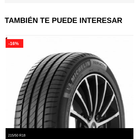
TAMBIÉN TE PUEDE INTERESAR
-16%
215/50 R18