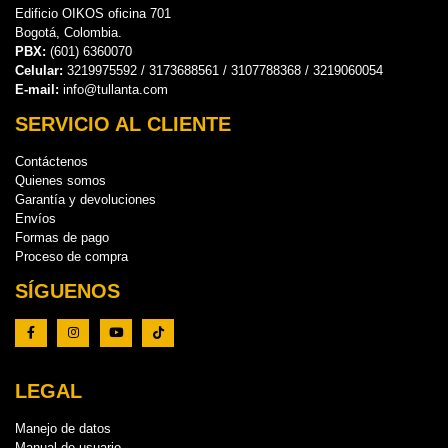
Edificio OIKOS oficina 701
Bogotá, Colombia.
PBX:
(601) 6360070
Celular:
3219975592 / 3173688561 / 3107788368 / 3219060054
E-mail:
info@tullanta.com
SERVICIO AL CLIENTE
Contáctenos
Quienes somos
Garantía y devoluciones
Envíos
Formas de pago
Proceso de compra
SÍGUENOS
LEGAL
Manejo de datos
Manual de usuario