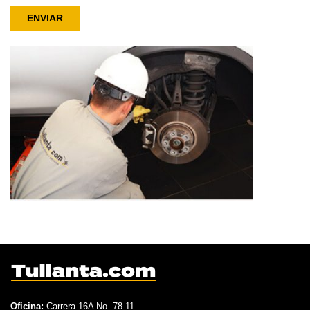
ENVIAR
Oficina:
Carrera 16A No. 78-11