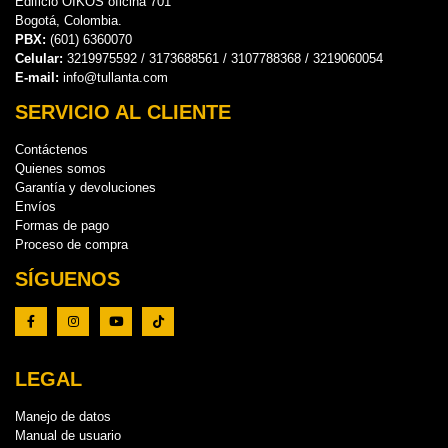
Edificio OIKOS oficina 701
Bogotá, Colombia.
PBX:
(601) 6360070
Celular:
3219975592 / 3173688561 / 3107788368 / 3219060054
E-mail:
info@tullanta.com
SERVICIO AL CLIENTE
Contáctenos
Quienes somos
Garantía y devoluciones
Envíos
Formas de pago
Proceso de compra
SÍGUENOS
LEGAL
Manejo de datos
Manual de usuario